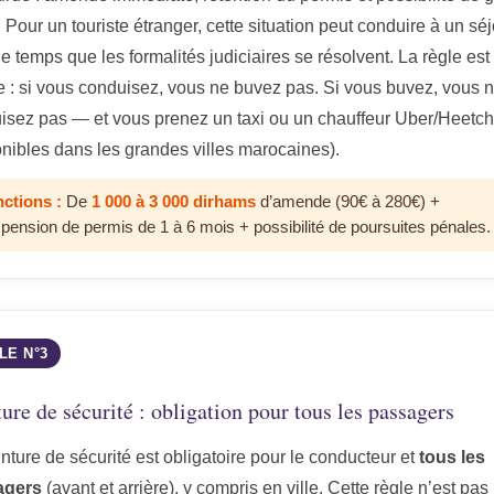
 Pour un touriste étranger, cette situation peut conduire à un sé
le temps que les formalités judiciaires se résolvent. La règle est
e : si vous conduisez, vous ne buvez pas. Si vous buvez, vous 
isez pas — et vous prenez un taxi ou un chauffeur Uber/Heetch
onibles dans les grandes villes marocaines).
ctions :
De
1 000 à 3 000 dirhams
d’amende (90€ à 280€) +
pension de permis de 1 à 6 mois + possibilité de poursuites pénales.
LE N°3
ure de sécurité : obligation pour tous les passagers
nture de sécurité est obligatoire pour le conducteur et
tous les
agers
(avant et arrière), y compris en ville. Cette règle n’est pas