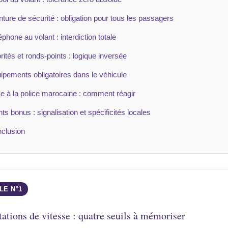
nture de sécurité : obligation pour tous les passagers
éphone au volant : interdiction totale
orités et ronds-points : logique inversée
ipements obligatoires dans le véhicule
e à la police marocaine : comment réagir
nts bonus : signalisation et spécificités locales
clusion
LE N°1
ations de vitesse : quatre seuils à mémoriser