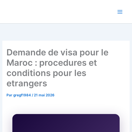
Aller
Regards Interculturels
au
contenu
Demande de visa pour le
Maroc : procedures et
conditions pour les
etrangers
Par
gregf1984
/
21 mai 2026