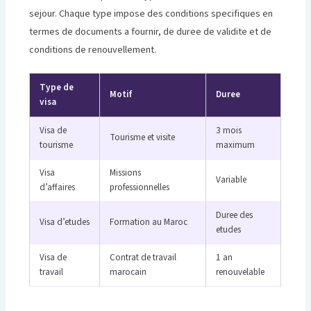
sejour. Chaque type impose des conditions specifiques en
termes de documents a fournir, de duree de validite et de
conditions de renouvellement.
Type de
Motif
Duree
visa
Visa de
3 mois
Tourisme et visite
tourisme
maximum
Visa
Missions
Variable
d’affaires
professionnelles
Duree des
Visa d’etudes
Formation au Maroc
etudes
Visa de
Contrat de travail
1 an
travail
marocain
renouvelable