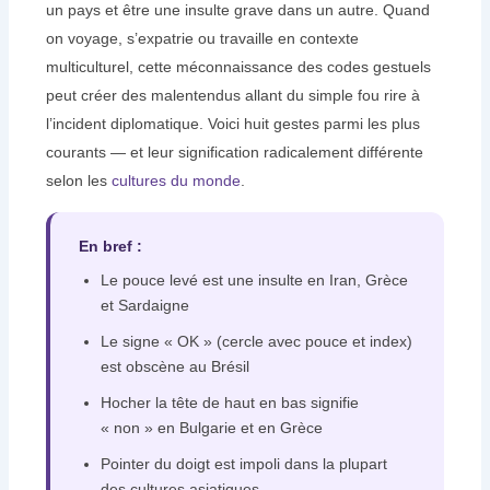
un pays et être une insulte grave dans un autre. Quand
on voyage, s’expatrie ou travaille en contexte
multiculturel, cette méconnaissance des codes gestuels
peut créer des malentendus allant du simple fou rire à
l’incident diplomatique. Voici huit gestes parmi les plus
courants — et leur signification radicalement différente
selon les
cultures du monde
.
En bref :
Le pouce levé est une insulte en Iran, Grèce
et Sardaigne
Le signe « OK » (cercle avec pouce et index)
est obscène au Brésil
Hocher la tête de haut en bas signifie
« non » en Bulgarie et en Grèce
Pointer du doigt est impoli dans la plupart
des cultures asiatiques