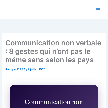
Aller
Regards Interculturels
au
contenu
Communication non verbale
: 8 gestes qui n’ont pas le
même sens selon les pays
Par
gregf1984
/
2 juillet 2026
Communication non