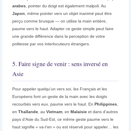
arabes
, pointer du doigt est également malpoli. Au
Japon
, même pointer vers un objet inanimé peut être
perçu comme brusque — on utilise la main entière,
paume vers le haut. Adapter ce geste simple peut faire
une grande différence dans la perception de votre
politesse par vos interlocuteurs étrangers.
5. Faire signe de venir : sens inversé en
Asie
Pour appeler quelqu’un vers soi, les Français et les
Européens font un geste de la main avec les doigts
recourbés vers eux, paume vers le haut. En
Philippines
,
en
Thaïlande
, au
Vietnam
, en
Malaisie
et dans d’autres
pays d’Asie du Sud-Est, ce même geste paume vers le
haut signifie « va-t’en » ou est réservé pour appeler… les