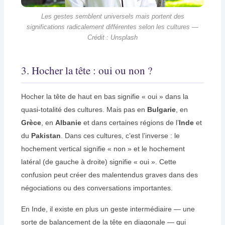
Les gestes semblent universels mais portent des
significations radicalement différentes selon les cultures —
Crédit : Unsplash
3. Hocher la tête : oui ou non ?
Hocher la tête de haut en bas signifie « oui » dans la
quasi-totalité des cultures. Mais pas en
Bulgarie
, en
Grèce
, en
Albanie
et dans certaines régions de l’
Inde
et
du
Pakistan
. Dans ces cultures, c’est l’inverse : le
hochement vertical signifie « non » et le hochement
latéral (de gauche à droite) signifie « oui ». Cette
confusion peut créer des malentendus graves dans des
négociations ou des conversations importantes.
En Inde, il existe en plus un geste intermédiaire — une
sorte de balancement de la tête en diagonale — qui