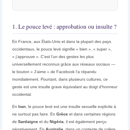
1. Le pouce levé : approbation ou insulte ?
En France, aux États-Unis et dans la plupart des pays
occidentaux, le pouce levé signifie « bien », « super »,
« j’approuve ». C’est l’un des gestes les plus
universellement reconnus grâce aux réseaux sociaux —
le bouton « J’aime » de Facebook l’a répandu
mondialement. Pourtant, dans plusieurs cultures, ce
geste est une insulte grave équivalant au doigt d’honneur
occidental.
En
Iran
, le pouce levé est une insulte sexuelle explicite à
ne surtout pas faire. En
Grèce
et dans certaines régions
de
Sardaigne
et du
Nigéria
, il est également perçu
négativement. En
Australie
, dans un contexte de colère