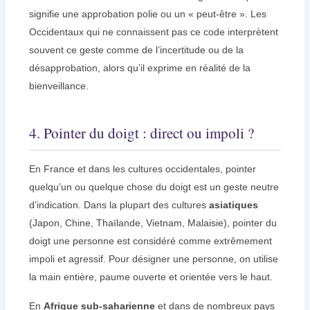
signifie une approbation polie ou un « peut-être ». Les
Occidentaux qui ne connaissent pas ce code interprètent
souvent ce geste comme de l’incertitude ou de la
désapprobation, alors qu’il exprime en réalité de la
bienveillance.
4. Pointer du doigt : direct ou impoli ?
En France et dans les cultures occidentales, pointer
quelqu’un ou quelque chose du doigt est un geste neutre
d’indication. Dans la plupart des cultures
asiatiques
(Japon, Chine, Thaïlande, Vietnam, Malaisie), pointer du
doigt une personne est considéré comme extrêmement
impoli et agressif. Pour désigner une personne, on utilise
la main entière, paume ouverte et orientée vers le haut.
En
Afrique sub-saharienne
et dans de nombreux pays