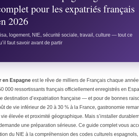
complet pour les expatriés français
en 2026
isa, logement, NIE, sécurité sociale, travail, culture — tout ce
u’il faut savoir avant de partir
er en Espagne
est le rêve de milliers de Français chaque année
0 000 ressortissants français officiellement enregistrés en Espa
e destination d’expatriation française — et pour de bonnes raiso
oût de vie inférieur de 20 à 30 % à la France, gastronomie rema
 vie élevée et proximité géographique. Mais s’installer durable
emande une préparation sérieuse. Ce guide complet vous a
ntion du NIE à la compréhension des codes culturels espagnols,