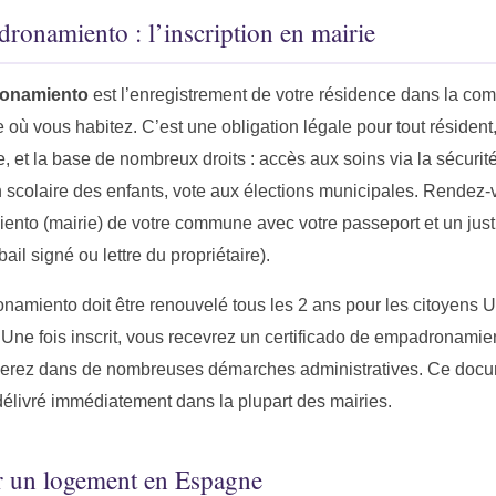
ronamiento : l’inscription en mairie
onamiento
est l’enregistrement de votre résidence dans la c
 où vous habitez. C’est une obligation légale pour tout résiden
, et la base de nombreux droits : accès aux soins via la sécurité
on scolaire des enfants, vote aux élections municipales. Rendez-
ento (mairie) de votre commune avec votre passeport et un justif
bail signé ou lettre du propriétaire).
namiento doit être renouvelé tous les 2 ans pour les citoyens
 Une fois inscrit, vous recevrez un certificado de empadronamie
iserez dans de nombreuses démarches administratives. Ce docu
 délivré immédiatement dans la plupart des mairies.
r un logement en Espagne