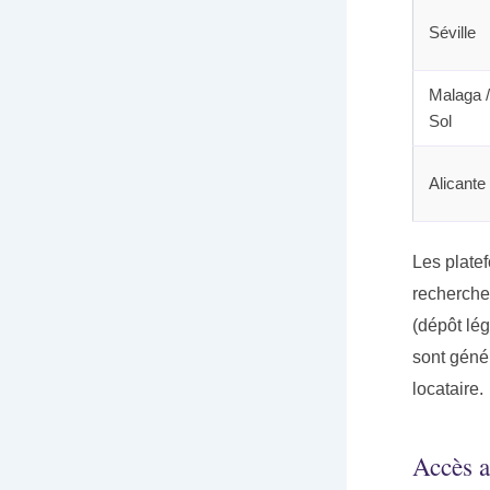
Séville
Malaga /
Sol
Alicante
Les plate
recherche
(dépôt lé
sont géné
locataire.
Accès a