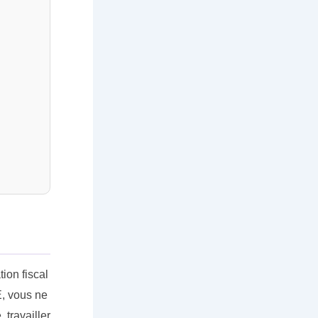
ion fiscal
E, vous ne
 travailler