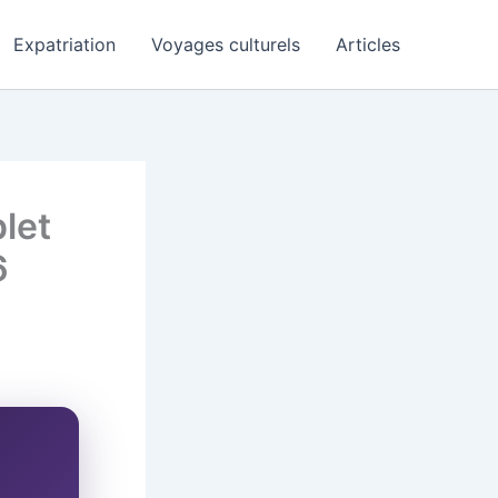
Expatriation
Voyages culturels
Articles
let
6