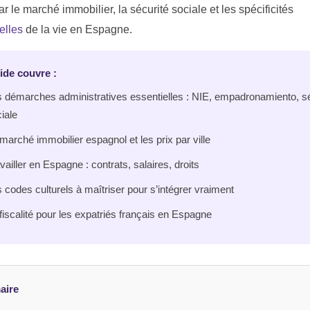
r le marché immobilier, la sécurité sociale et les spécificités
relles
de la vie en Espagne.
ide couvre :
 démarches administratives essentielles : NIE, empadronamiento, sé
iale
marché immobilier espagnol et les prix par ville
vailler en Espagne : contrats, salaires, droits
 codes culturels à maîtriser pour s’intégrer vraiment
fiscalité pour les expatriés français en Espagne
aire