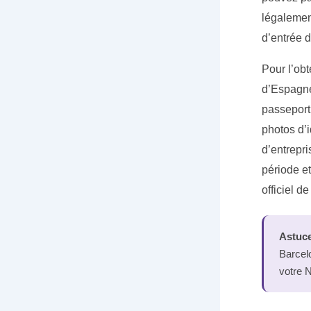
légalemen
d’entrée 
Pour l’ob
d’Espagne
passeport 
photos d’i
d’entrepri
période et
officiel d
Astuce
Barcel
votre N