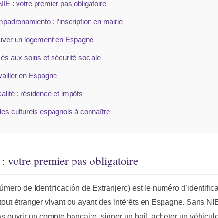
NIE : votre premier pas obligatoire
mpadronamiento : l’inscription en mairie
uver un logement en Espagne
ès aux soins et sécurité sociale
vailler en Espagne
calité : résidence et impôts
es culturels espagnols à connaître
: votre premier pas obligatoire
mero de Identificación de Extranjero) est le numéro d’identificat
 tout étranger vivant ou ayant des intérêts en Espagne. Sans NI
 ouvrir un compte bancaire, signer un bail, acheter un véhicule,