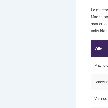
Le marché
Madrid on
sont aujou
tarifs bie
Ville
Madrid c
Barcelon
Valence