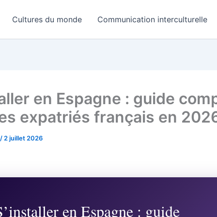
Cultures du monde
Communication interculturelle
taller en Espagne : guide comp
les expatriés français en 202
/
2 juillet 2026
S’installer en Espagne : guide